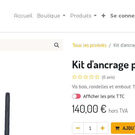
Accueil
Boutique
Produits
Se conne
Tous les produits
Kit d'ancra
Kit d'ancrage 
(0 avis)
Vis bois, rondelles et embout
Afficher les prix TTC
140,00
€
hors TVA
AJOU