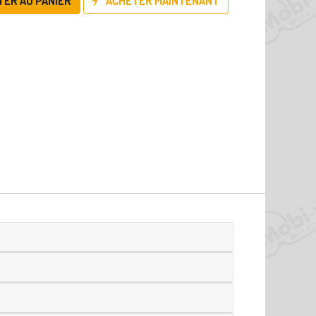
TER AU PANIER
ACHETER MAINTENANT