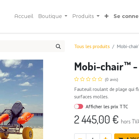
Accueil
Boutique
Produits
Se conne
Tous les produits
Mobi-chair
Mobi-chair™ -
(0 avis)
Fauteuil roulant de plage qui fl
surfaces molles.
Afficher les prix TTC
2 445,00
€
hors TV