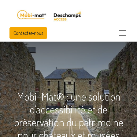
Contactez-nous
Mobi-Mat® : une solution
d’accessibilité et de
préservation du patrimoine
pour châteaux et musées