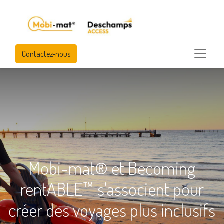
Contactez-nous
Mobi-mat® et Becoming
rentABLE™ s'associent pour
créer des voyages plus inclusifs