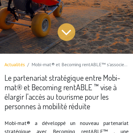
Actualités
Mobi-mat® et Becoming rentABLE™ s'associent pour créer des voyages plus inclusifs
Le partenariat stratégique entre Mobi-
mat® et Becoming rentABLE ™ vise à
élargir l'accès au tourisme pour les
personnes à mobilité réduite
Mobi-mat® a développé un nouveau partenariat
stratégique avec Becoming rentABLE™ , une