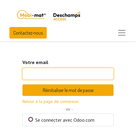
Contactez-nous
Votre email
Réinitialiser le mot de passe
Retour à la page de connexion
- ou -
Se connecter avec Odoo.com