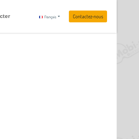
cter
Contactez-nous
Français