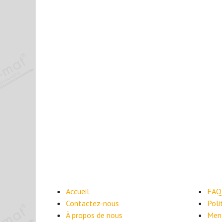
Accueil
FAQ
Contactez-nous
​Pol
À propos de nous
Ment